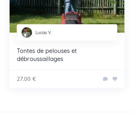
Lucas V.
Tontes de pelouses et
débroussaillages
27,00 €