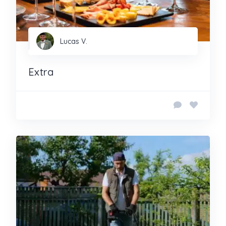
Lucas V.
Extra