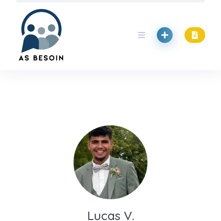
Skip
to
content
Lucas V.