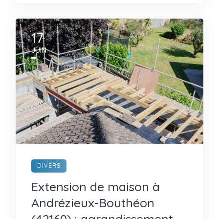
17
JUIN
DIVERS
Extension de maison à
Andrézieux-Bouthéon
(42160) : agrandissement,