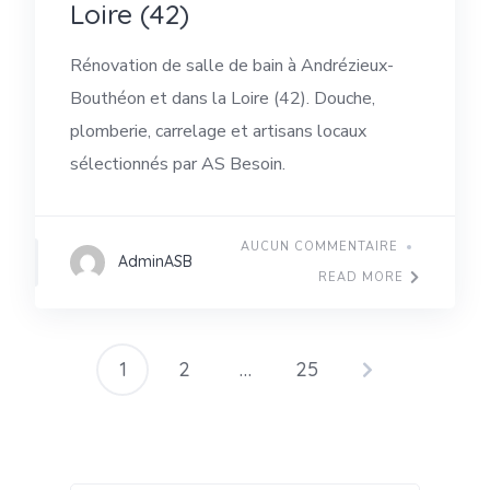
Loire (42)
Rénovation de salle de bain à Andrézieux-
Bouthéon et dans la Loire (42). Douche,
plomberie, carrelage et artisans locaux
sélectionnés par AS Besoin.
AUCUN COMMENTAIRE
AdminASB
READ MORE
1
2
…
25
Pagination
des
publications