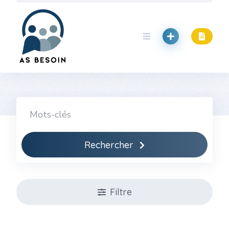
Skip
to
content
Rechercher
Filtre