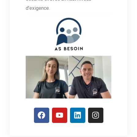
d’exigence.