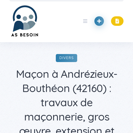
DIVERS
Maçon à Andrézieux-
Bouthéon (42160) :
travaux de
maçonnerie, gros
œuvre, extension et