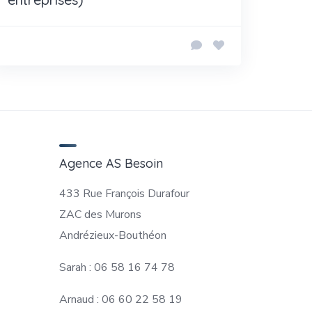
Agence AS Besoin
433 Rue François Durafour
ZAC des Murons
Andrézieux-Bouthéon
Sarah : 06 58 16 74 78
Arnaud : 06 60 22 58 19