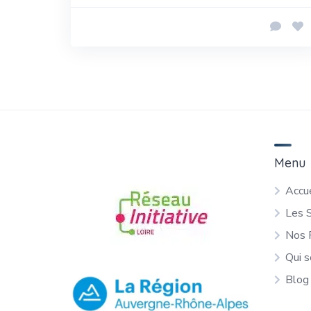
Menu
Accue
Les 
Nos 
Qui 
Blog