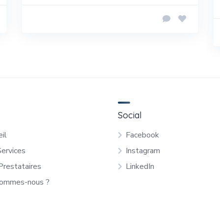
Social
il
Facebook
Services
Instagram
Prestataires
LinkedIn
sommes-nous ?