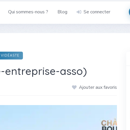
Qui sommes-nous ?
Blog
Se connecter
VIDÉASTE
té-entreprise-asso)
Ajouter aux favoris