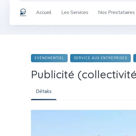
Skip
to
Accueil
Les Services
Nos Prestataires
content
EVÈNEMENTIEL
SERVICE AUX ENTREPRISES
Publicité (collectivi
Détails