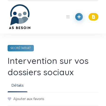
Skip
to
content
SECRÉTARIAT
Intervention sur vos
dossiers sociaux
Détails
Ajouter aux favoris