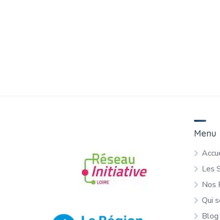
Menu
Accue
Les 
Nos 
Qui 
Blog