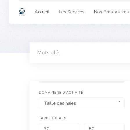
Skip
to
Accueil
Les Services
Nos Prestataires
content
DOMAINE(S) D'ACTIVITÉ
Taille des haies
TARIF HORAIRE