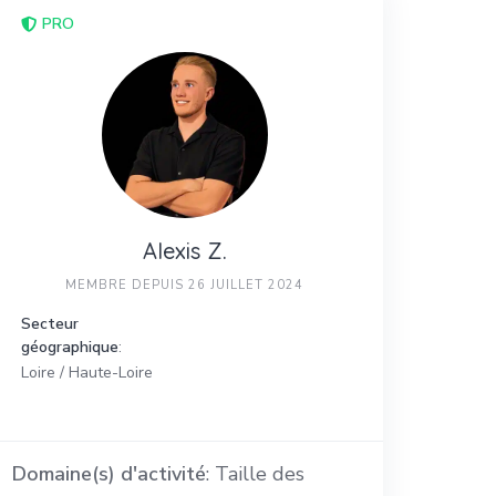
PRO
Alexis Z.
MEMBRE DEPUIS 26 JUILLET 2024
Secteur
géographique
:
Loire / Haute-Loire
Domaine(s) d'activité
: Taille des