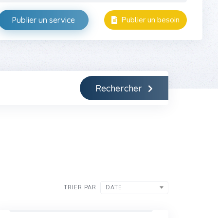
Publier un besoin
Publier un service
Rechercher
TRIER PAR
DATE