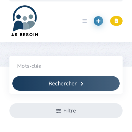
Skip
to
content
Rechercher
Filtre