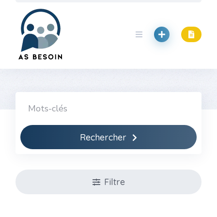
Skip
to
content
Rechercher
Filtre