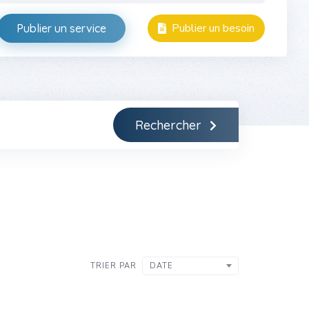
Publier un besoin
Publier un service
Rechercher
TRIER PAR
DATE