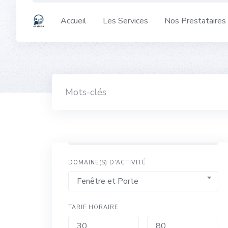
Skip
to
Accueil
Les Services
Nos Prestataires
content
DOMAINE(S) D'ACTIVITÉ
Fenêtre et Porte
TARIF HORAIRE