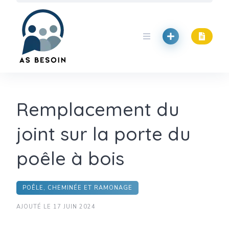
Skip
to
content
Remplacement du
joint sur la porte du
poêle à bois
POÊLE, CHEMINÉE ET RAMONAGE
AJOUTÉ LE 17 JUIN 2024