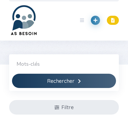
Skip
to
content
Rechercher
Filtre