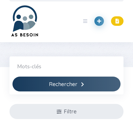
Skip
to
content
Rechercher
Filtre