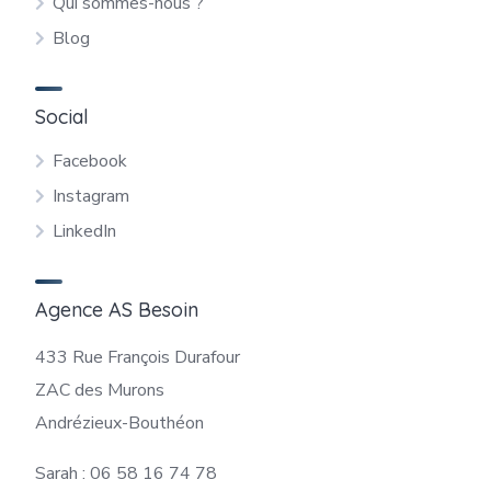
Qui sommes-nous ?
Blog
Social
Facebook
Instagram
LinkedIn
Agence AS Besoin
433 Rue François Durafour
ZAC des Murons
Andrézieux-Bouthéon
Sarah : 06 58 16 74 78