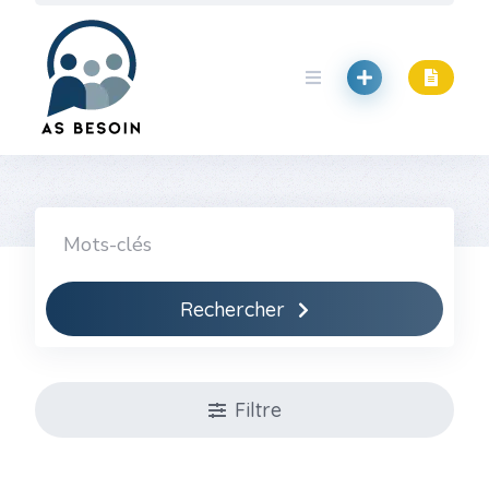
Skip
to
content
Rechercher
Filtre