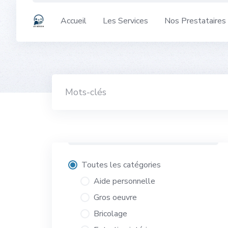
Skip
to
Accueil
Les Services
Nos Prestataires
content
Toutes les catégories
Aide personnelle
Gros oeuvre
Bricolage