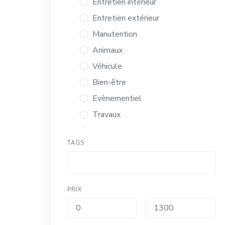
Entretien intérieur
Entretien extérieur
Manutention
Animaux
Véhicule
Bien-être
Evènementiel
Travaux
Administratif
TAGS
Autres
Service aux entreprises
PRIX