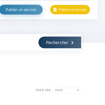
Publier un besoin
Publier un service
Rechercher
TRIER PAR
DATE