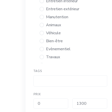
Entretien intérieur
Entretien extérieur
Manutention
Animaux
Véhicule
Bien-être
Evènementiel
Travaux
Administratif
TAGS
Autres
Service aux entreprises
PRIX