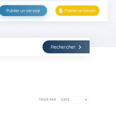
Publier un besoin
Publier un service
Rechercher
TRIER PAR
DATE