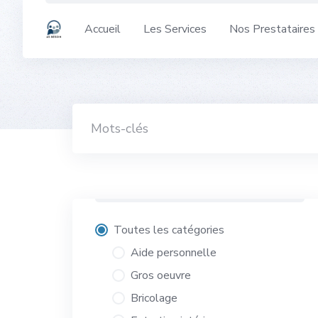
Skip
to
Accueil
Les Services
Nos Prestataires
content
Toutes les catégories
Aide personnelle
Gros oeuvre
Bricolage