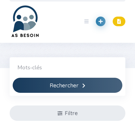
Skip
to
content
Rechercher
Filtre