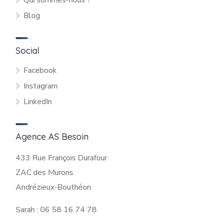
Qui sommes-nous ?
Blog
Social
Facebook
Instagram
LinkedIn
Agence AS Besoin
433 Rue François Durafour
ZAC des Murons
Andrézieux-Bouthéon
Sarah : 06 58 16 74 78