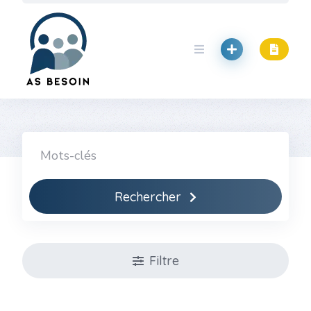
Skip
to
content
Rechercher
Filtre