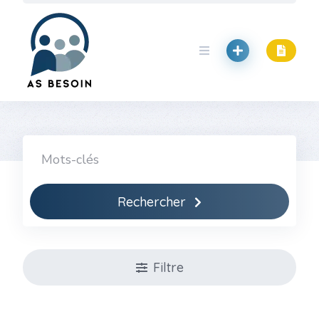
Skip
to
content
Rechercher
Filtre