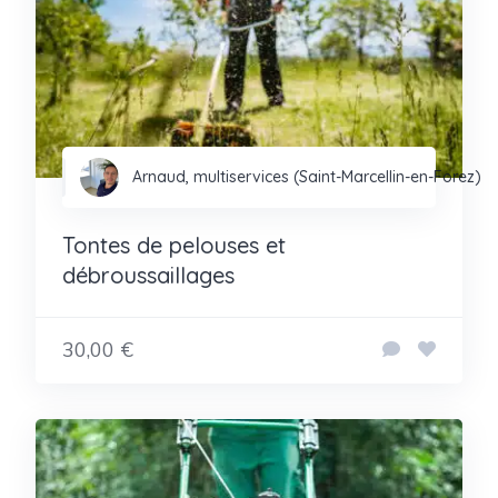
Arnaud, multiservices (Saint-Marcellin-en-Forez)
Tontes de pelouses et
débroussaillages
30,00 €