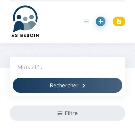
Skip
to
content
Rechercher
Filtre