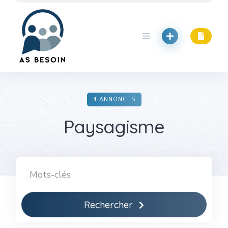
Skip
to
content
4 ANNONCES
Paysagisme
Rechercher